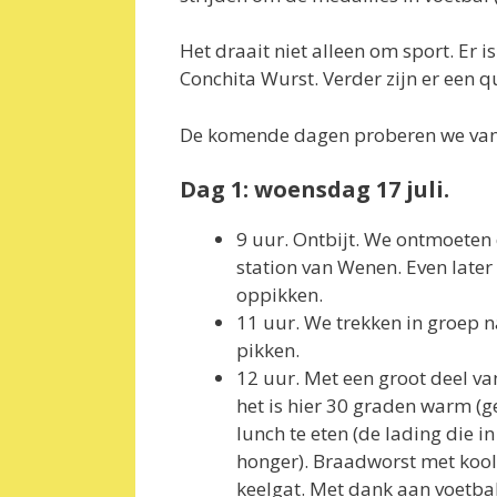
Het draait niet alleen om sport. Er 
Conchita Wurst. Verder zijn er een qu
De komende dagen proberen we vanuit
Dag 1: woensdag 17 juli.
9 uur. Ontbijt. We ontmoeten d
station van Wenen. Even later
oppikken.
11 uur. We trekken in groep n
pikken.
12 uur. Met een groot deel va
het is hier 30 graden warm (g
lunch te eten (de lading die 
honger). Braadworst met kool 
keelgat. Met dank aan voetbal