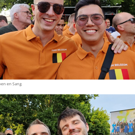
oen en Sang.