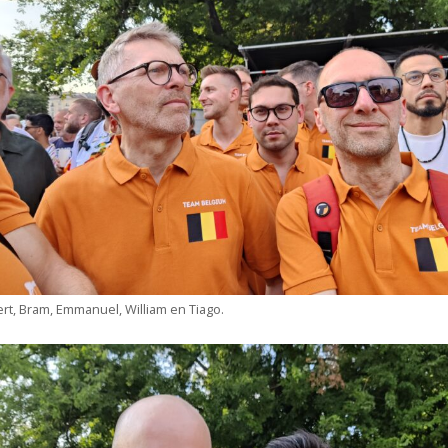
rt, Bram, Emmanuel, William en Tiago.