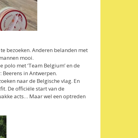
 te bezoeken. Anderen belanden met
e mannen mooi.
nje polo met ‘Team Belgium’ en de
r: Beerens in Antwerpen.
oeken naar de Belgische vlag. En
. De officiële start van de
 zwakke acts… Maar wel een optreden