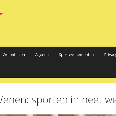
We onthalen
Agenda
Sportevenementen
Privac
enen: sporten in heet w