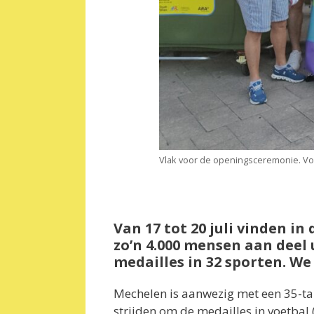
Vlak voor de openingsceremonie. Voo
Van 17 tot 20 juli vinden 
zo’n 4.000 mensen aan deel u
medailles in 32 sporten. We
Mechelen is aanwezig met een 35-tal
strijden om de medailles in voetbal (