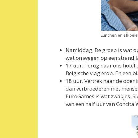
Lunchen en afkoelen
Namiddag. De groep is wat o
wat omwegen op een strand la
17 uur. Terug naar ons hotel 
Belgische vlag erop. En een b
18 uur. Vertrek naar de open
dan verbroederen met mensen v
EuroGames is wat zwakjes. Sle
van een half uur van Concita 