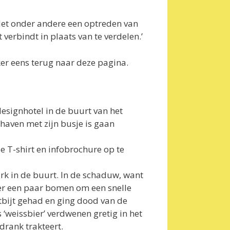
. Met onder andere een optreden van
 verbindt in plaats van te verdelen.’
er eens terug naar deze pagina.
designhotel in de buurt van het
thaven met zijn busje is gaan
e T-shirt en infobrochure op te
ark in de buurt. In de schaduw, want
nder een paar bomen om een snelle
ntbijt gehad en ging dood van de
‘weissbier’ verdwenen gretig in het
drank trakteert.