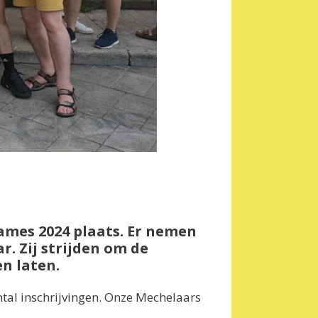
Games 2024 plaats. Er nemen
r. Zij strijden om de
en laten.
ntal inschrijvingen. Onze Mechelaars