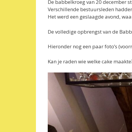
De babbelkroeg van 20 december sto
Verschillende bestuursleden hadden 
Het werd een geslaagde avond, waarb
De volledige opbrengst van de Bab
Hieronder nog een paar foto’s (voor
Kan je raden wie welke cake maakte