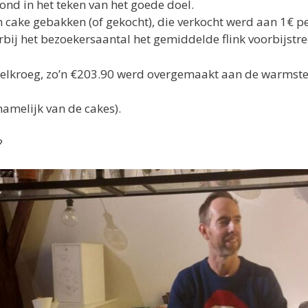
nd in het teken van het goede doel.
cake gebakken (of gekocht), die verkocht werd aan 1€ pe
ij het bezoekersaantal het gemiddelde flink voorbijstre
belkroeg, zo’n €203.90 werd overgemaakt aan de warmste
namelijk van de cakes).
?