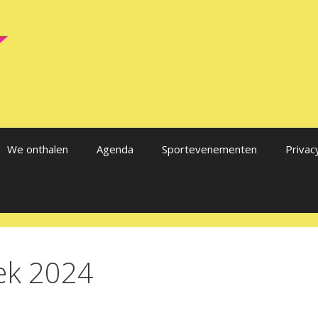
We onthalen
Agenda
Sportevenementen
Privac
ek 2024